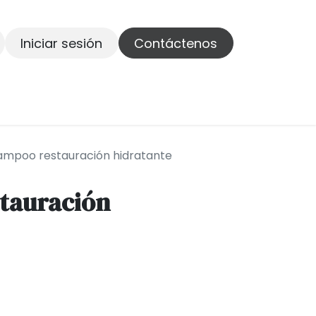
Iniciar sesión
Contáctenos
ontáctenos
ampoo restauración hidratante
tauración