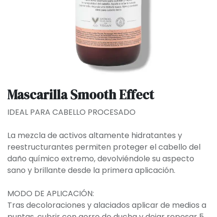
Mascarilla Smooth Effect
IDEAL PARA CABELLO PROCESADO
La mezcla de activos altamente hidratantes y
reestructurantes permiten proteger el cabello del
daño químico extremo, devolviéndole su aspecto
sano y brillante desde la primera aplicación.
MODO DE APLICACIÓN:
Tras decoloraciones y alaciados aplicar de medios a
puntas, cubrir con gorro de ducha y dejar reposar 5