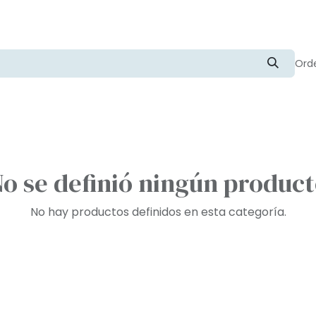
Orde
o se definió ningún produc
No hay productos definidos en esta categoría.