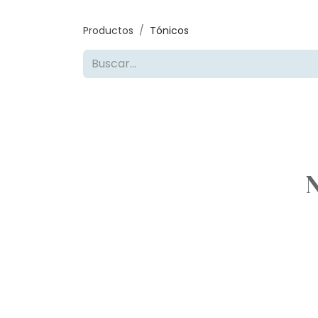
Productos
Tónicos
N