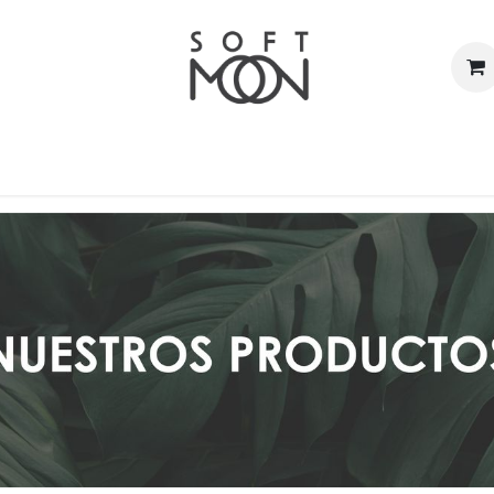
ienda
Conócenos
Contacto
Cita
C