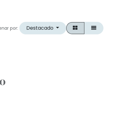
Destacado
nar por:
to