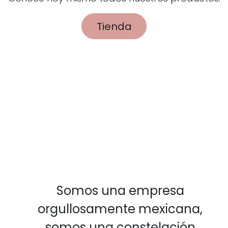
Tienda
Somos una empresa
orgullosamente mexicana,
somos una constelación