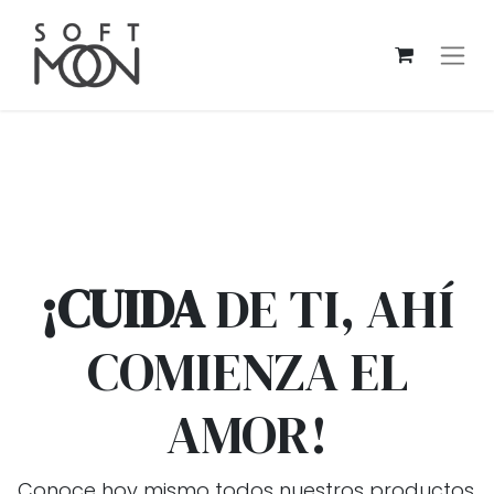
¡CUIDA
DE TI, AHÍ
COMIENZA EL
AMOR!
Conoce hoy mismo todos nuestros productos.